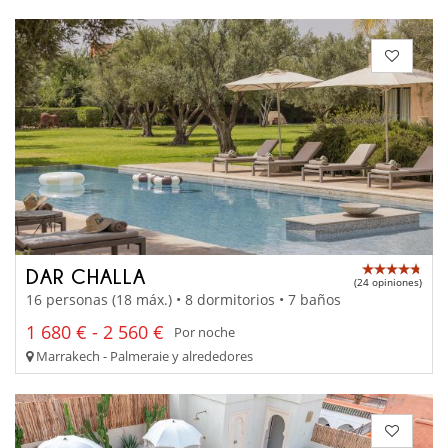
DAR CHALLA
(24 opiniones)
16 personas (18 máx.) • 8 dormitorios • 7 baños
1 680 € - 2 560 €
Por noche
Marrakech - Palmeraie y alrededores