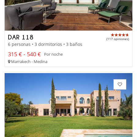
DAR 118
(117 opiniones)
6 personas • 3 dormitorios • 3 baños
315 € - 540 €
Por noche
Marrakech - Medina