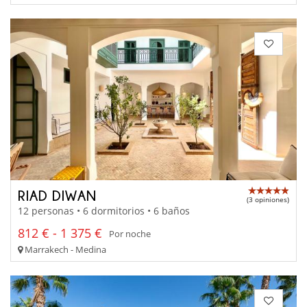
RIAD DIWAN
(3 opiniones)
12 personas • 6 dormitorios • 6 baños
812 € - 1 375 €
Por noche
Marrakech - Medina