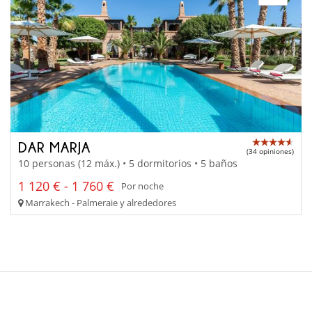
DAR MARJA
(34 opiniones)
10 personas (12 máx.) • 5 dormitorios • 5 baños
1 120 € - 1 760 €
Por noche
Marrakech - Palmeraie y alrededores