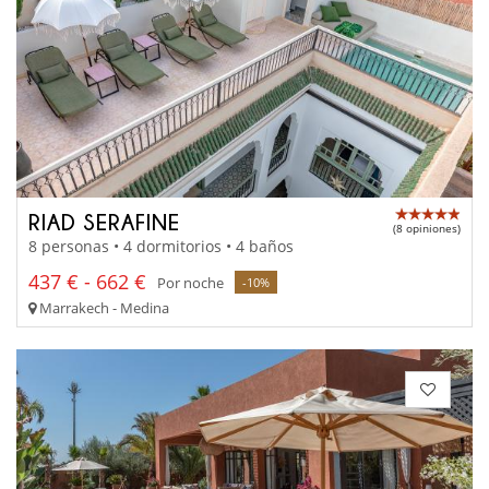
RIAD SERAFINE
(8 opiniones)
8 personas • 4 dormitorios • 4 baños
437 € - 662 €
Por noche
-10%
Marrakech - Medina