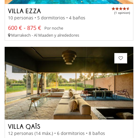
VILLA EZZA
(1 opinion)
10 personas • 5 dormitorios • 4 baños
600 € - 875 €
Por noche
Marrakech - Al Maaden y alrededores
VILLA QAÏS
12 personas (14 máx.) • 6 dormitorios • 8 baños