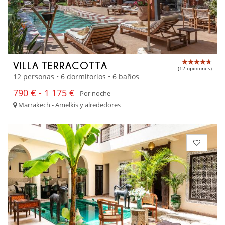
VILLA TERRACOTTA
(12 opiniones)
12 personas • 6 dormitorios • 6 baños
790 € - 1 175 €
Por noche
Marrakech - Amelkis y alrededores