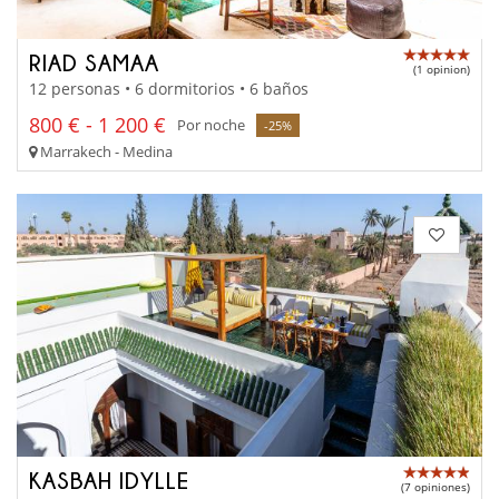
RIAD SAMAA
(1 opinion)
12 personas • 6 dormitorios • 6 baños
800 € - 1 200 €
Por noche
-25%
Marrakech - Medina
KASBAH IDYLLE
(7 opiniones)