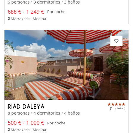
6 personas • 3 dormitorios • 3 baños
688 € - 1 249 €
Por noche
Marrakech - Medina
RIAD DALEYA
(1 opinion)
8 personas • 4 dormitorios • 4 baños
500 € - 1 000 €
Por noche
Marrakech - Medina