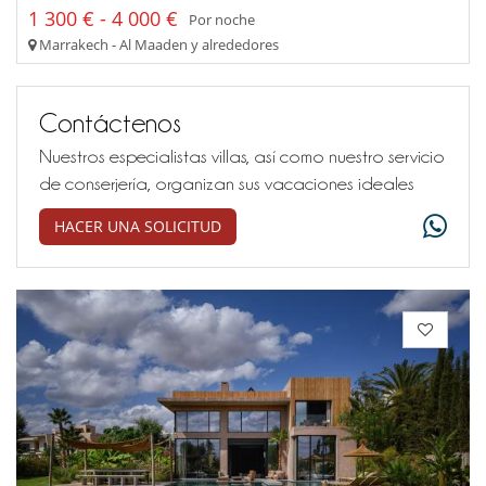
1 300 € - 4 000 €
Por noche
Marrakech - Al Maaden y alrededores
Contáctenos
Nuestros especialistas villas, así como nuestro servicio
de conserjería, organizan sus vacaciones ideales
HACER UNA SOLICITUD