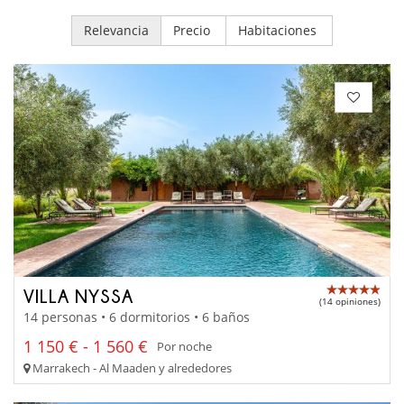
Relevancia
Precio
Habitaciones
VILLA NYSSA
(14 opiniones)
14 personas • 6 dormitorios • 6 baños
1 150 € - 1 560 €
Por noche
Marrakech - Al Maaden y alrededores