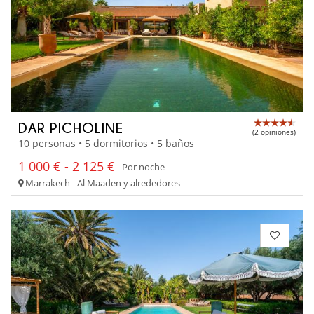
DAR PICHOLINE
(2 opiniones)
10 personas • 5 dormitorios • 5 baños
1 000 € - 2 125 €
Por noche
Marrakech - Al Maaden y alrededores