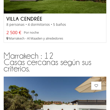
VILLA CENDRÉE
8 personas • 4 dormitorios • 5 baños
2 500 €
Por noche
Marrakech - Al Maaden y alrededores
Marrakech : 12
Casas cercanas según sus
criterios.