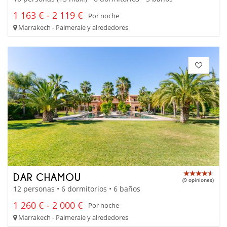
1 163 € - 2 119 €
Por noche
Marrakech - Palmeraie y alrededores
DAR CHAMOU
(9 opiniones)
12 personas • 6 dormitorios • 6 baños
1 260 € - 2 000 €
Por noche
Marrakech - Palmeraie y alrededores