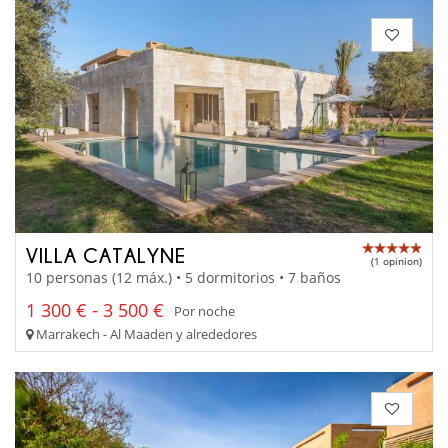
VILLA CATALYNE
(1 opinion)
10 personas (12 máx.) • 5 dormitorios • 7 baños
1 300 € - 3 500 €
Por noche
Marrakech - Al Maaden y alrededores