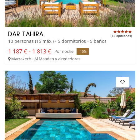
DAR TAHIRA
(12 opiniones)
10 personas (15 máx.) • 5 dormitorios • 5 baños
1 187 € - 1 813 €
Por noche
-10%
Marrakech - Al Maaden y alrededores