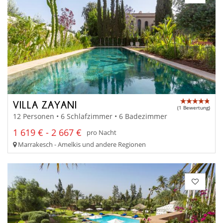
VILLA ZAYANI
(1 Bewertung)
12 Personen • 6 Schlafzimmer • 6 Badezimmer
1 619 € - 2 667 €
pro Nacht
Marrakesch - Amelkis und andere Regionen