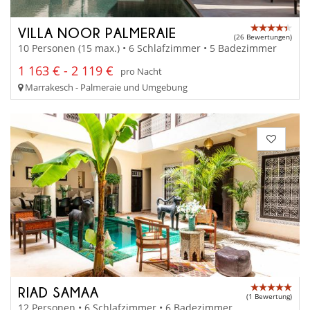
VILLA NOOR PALMERAIE
(26 Bewertungen)
10 Personen (15 max.) • 6 Schlafzimmer • 5 Badezimmer
1 163 € - 2 119 €
pro Nacht
Marrakesch - Palmeraie und Umgebung
RIAD SAMAA
(1 Bewertung)
12 Personen • 6 Schlafzimmer • 6 Badezimmer