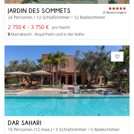
JARDIN DES SOMMETS
(3 Bewertungen)
24 Personen • 12 Schlafzimmer • 12 Badezimmer
2 750 € - 3 750 €
pro Nacht
Marrakesch - Royal Palm und in der Nähe
DAR SAHARI
10 Personen (12 max.) • 5 Schlafzimmer • 5 Badezimmer