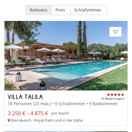
Relevanz
Preis
Schlafzimmer
VILLA TALILA
(6 Bewertungen)
18 Personen (23 max.) • 9 Schlafzimmer • 9 Badezimmer
3 250 € - 4 875 €
pro Nacht
Marrakesch - Royal Palm und in der Nähe