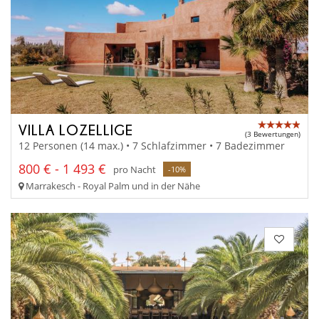
VILLA LOZELLIGE
(3 Bewertungen)
12 Personen (14 max.) • 7 Schlafzimmer • 7 Badezimmer
800 € - 1 493 €
pro Nacht
-10%
Marrakesch - Royal Palm und in der Nähe