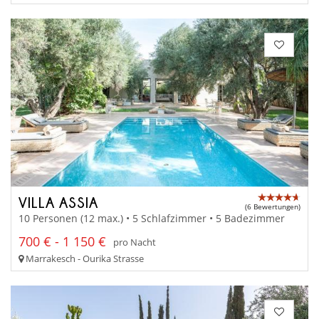
VILLA ASSIA
(6 Bewertungen)
10 Personen (12 max.) • 5 Schlafzimmer • 5 Badezimmer
700 € - 1 150 €
pro Nacht
Marrakesch - Ourika Strasse