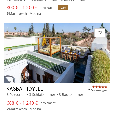
800 € - 1 200 €
pro Nacht
-25%
Marrakesch - Medina
KASBAH IDYLLE
(7 Bewertungen)
6 Personen • 3 Schlafzimmer • 3 Badezimmer
688 € - 1 249 €
pro Nacht
Marrakesch - Medina