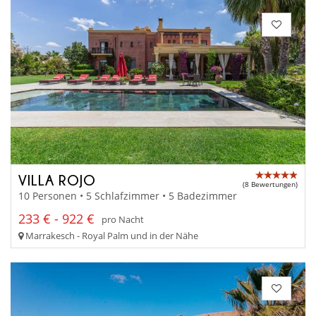
VILLA ROJO
(8 Bewertungen)
10 Personen • 5 Schlafzimmer • 5 Badezimmer
233 € - 922 €
pro Nacht
Marrakesch - Royal Palm und in der Nähe