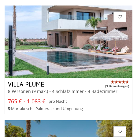
VILLA PLUME
(9 Bewertungen)
8 Personen (9 max.) • 4 Schlafzimmer • 4 Badezimmer
765 € - 1 083 €
pro Nacht
Marrakesch - Palmeraie und Umgebung