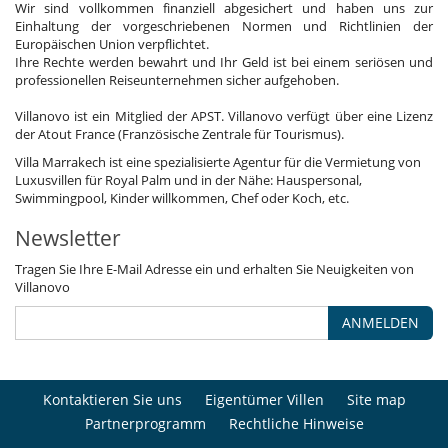
Wir sind vollkommen finanziell abgesichert und haben uns zur
Einhaltung der vorgeschriebenen Normen und Richtlinien der
Europäischen Union verpflichtet.
Ihre Rechte werden bewahrt und Ihr Geld ist bei einem seriösen und
professionellen Reiseunternehmen sicher aufgehoben.
Villanovo ist ein Mitglied der APST. Villanovo verfügt über eine Lizenz
der Atout France (Französische Zentrale für Tourismus).
Villa Marrakech ist eine spezialisierte Agentur für die Vermietung von
Luxusvillen für Royal Palm und in der Nähe: Hauspersonal,
Swimmingpool, Kinder willkommen, Chef oder Koch, etc.
Newsletter
Tragen Sie Ihre E-Mail Adresse ein und erhalten Sie Neuigkeiten von
Villanovo
ANMELDEN
Kontaktieren Sie uns
Eigentümer Villen
Site map
Partnerprogramm
Rechtliche Hinweise