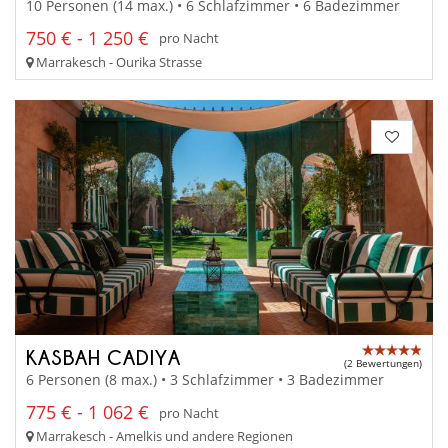
10 Personen (14 max.) • 6 Schlafzimmer • 6 Badezimmer
750 € - 1 250 €
pro Nacht
Marrakesch - Ourika Strasse
KASBAH CADIYA
(2 Bewertungen)
6 Personen (8 max.) • 3 Schlafzimmer • 3 Badezimmer
775 € - 1 062 €
pro Nacht
Marrakesch - Amelkis und andere Regionen