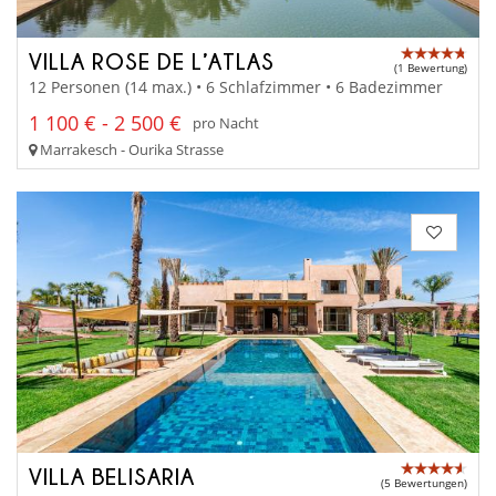
VILLA ROSE DE L’ATLAS
(1 Bewertung)
12 Personen (14 max.) • 6 Schlafzimmer • 6 Badezimmer
1 100 € - 2 500 €
pro Nacht
Marrakesch - Ourika Strasse
VILLA BELISARIA
(5 Bewertungen)