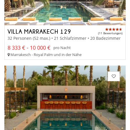
VILLA MARRAKECH 129
(11 Bewertungen)
32 Personen (52 max.) • 21 Schlafzimmer • 20 Badezimmer
8 333 € - 10 000 €
pro Nacht
Marrakesch - Royal Palm und in der Nähe