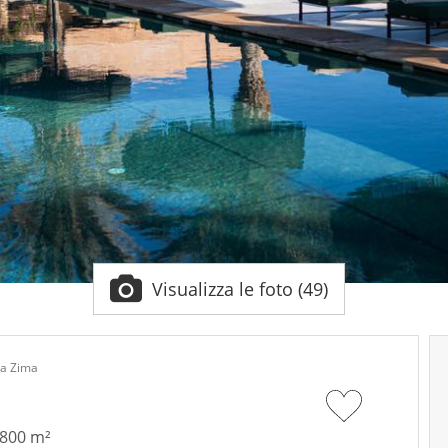
Visualizza le foto (49)
la Zima
 800 m²