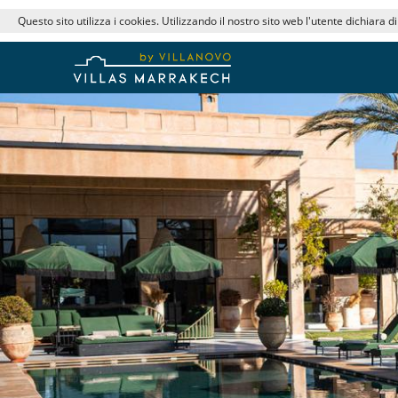
Questo sito utilizza i cookies. Utilizzando il nostro sito web l'utente dichiara d