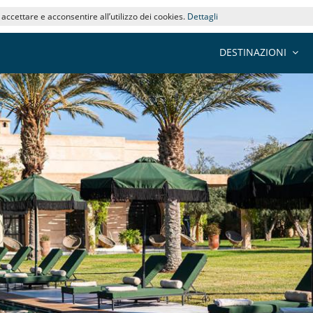
i accettare e acconsentire all’utilizzo dei cookies.
Dettagli
DESTINAZIONI