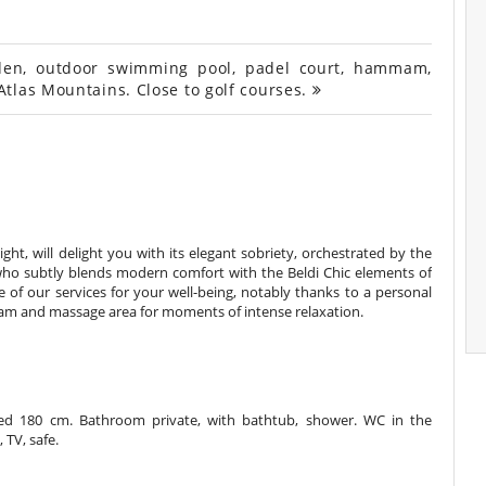
den, outdoor swimming pool, padel court, hammam,
tlas Mountains. Close to golf courses.
ht, will delight you with its elegant sobriety, orchestrated by the
o subtly blends modern comfort with the Beldi Chic elements of
of our services for your well-being, notably thanks to a personal
mam and massage area for moments of intense relaxation.
d 180 cm. Bathroom private, with bathtub, shower. WC in the
 TV, safe.