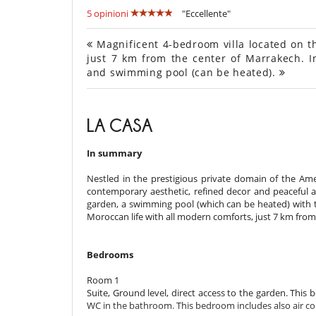
5 opinioni
"Eccellente"
Magnificent 4-bedroom villa located on the
just 7 km from the center of Marrakech. In
and swimming pool (can be heated).
LA CASA
In summary
Nestled in the prestigious private domain of the Amel
contemporary aesthetic, refined decor and peaceful
garden, a swimming pool (which can be heated) with t
Moroccan life with all modern comforts, just 7 km from
Bedrooms
Room 1
Suite, Ground level, direct access to the garden. Thi
WC in the bathroom. This bedroom includes also air con