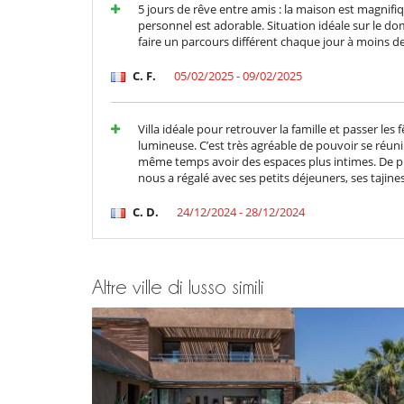
5 jours de rêve entre amis : la maison est magnif
personnel est adorable. Situation idéale sur le d
faire un parcours différent chaque jour à moins d
C. F.
05/02/2025 - 09/02/2025
Villa idéale pour retrouver la famille et passer le
lumineuse. C’est très agréable de pouvoir se réunir
même temps avoir des espaces plus intimes. De pl
nous a régalé avec ses petits déjeuners, ses tajine
C. D.
24/12/2024 - 28/12/2024
Altre ville di lusso simili