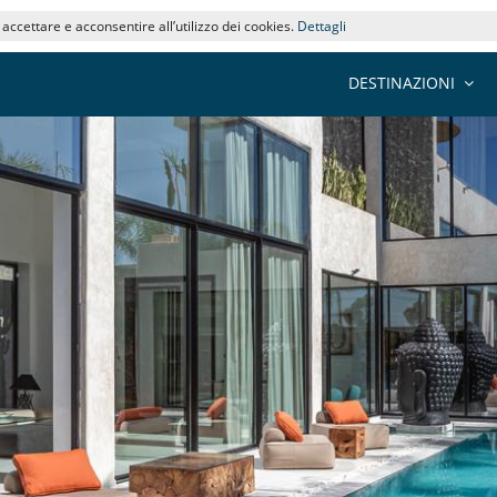
i accettare e acconsentire all’utilizzo dei cookies.
Dettagli
DESTINAZIONI