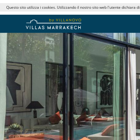
Questo sito utilizza i cookies. Utilizzando il nostro sito web l'utente dichiara d