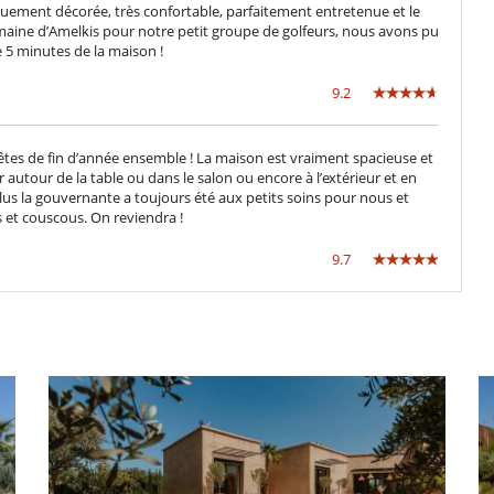
iquement décorée, très confortable, parfaitement entretenue et le
omaine d’Amelkis pour notre petit groupe de golfeurs, nous avons pu
e 5 minutes de la maison !
9.2
s fêtes de fin d’année ensemble ! La maison est vraiment spacieuse et
 autour de la table ou dans le salon ou encore à l’extérieur et en
us la gouvernante a toujours été aux petits soins pour nous et
s et couscous. On reviendra !
9.7