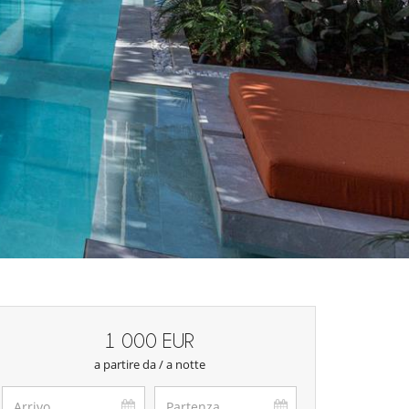
1 000 EUR
a partire da / a notte