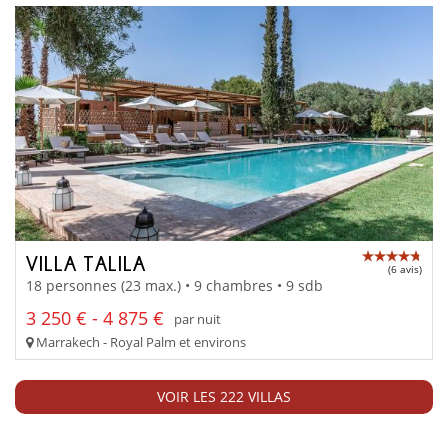
VILLA TALILA
(6 avis)
18 personnes (23 max.) • 9 chambres • 9 sdb
3 250 € - 4 875 €
par nuit
Marrakech - Royal Palm et environs
VOIR LES 222 VILLAS