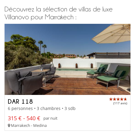
Découvrez la sélection de villas de luxe
Villanovo pour Marrakech :
DAR 118
(117 avis)
6 personnes • 3 chambres • 3 sdb
315 € - 540 €
par nuit
Marrakech - Medina