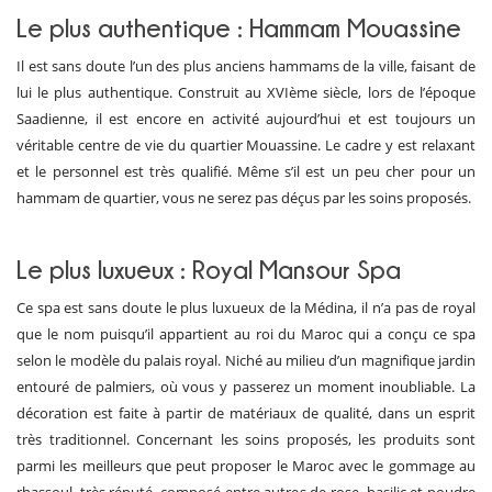
Le plus authentique : Hammam Mouassine
Il est sans doute l’un des plus anciens hammams de la ville, faisant de
lui le plus authentique. Construit au XVIème siècle, lors de l’époque
Saadienne, il est encore en activité aujourd’hui et est toujours un
véritable centre de vie du quartier Mouassine. Le cadre y est relaxant
et le personnel est très qualifié. Même s’il est un peu cher pour un
hammam de quartier, vous ne serez pas déçus par les soins proposés.
Le plus luxueux : Royal Mansour Spa
Ce spa est sans doute le plus luxueux de la Médina, il n’a pas de royal
que le nom puisqu’il appartient au roi du Maroc qui a conçu ce spa
selon le modèle du palais royal. Niché au milieu d’un magnifique jardin
entouré de palmiers, où vous y passerez un moment inoubliable. La
décoration est faite à partir de matériaux de qualité, dans un esprit
très traditionnel. Concernant les soins proposés, les produits sont
parmi les meilleurs que peut proposer le Maroc avec le gommage au
rhassoul, très réputé, composé entre autres de rose, basilic et poudre