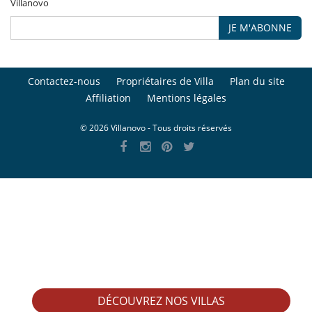
Villanovo
JE M'ABONNE
Contactez-nous
Propriétaires de Villa
Plan du site
Affiliation
Mentions légales
© 2026 Villanovo - Tous droits réservés
DÉCOUVREZ NOS VILLAS