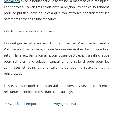
Marrakech
avec la boulangerie, la fontaine, la madrasa et la mosquée.
Cet endroit à un lien très étroit avec la religion, les fidèles s’y rendent
pour se purifier, c’est pour cela que l’on retrouve généralement les
hammams proches d’une mosquée.
>>> Tout savoir sur les hammams
Les vestiges les plus anciens d’un hammam au Maroc se trouvent à
Volubilis au VIIIème siècle, lors de l’arrivée des Arabes. Leur disposition
est similaire aux bains romains, composée de 3 pièces : la salle chaude
pour stimuler la circulation sanguine, une salle chaude pour les
gommages et soins et une salle froide pour la relaxation et la
réhydratation.
Laissez vous emporter dans un autre univers et vivez un expérience
relaxante et enchanteresse dans ce beau pays.
>>> Que faut-il emporter pour un voyage au Maroc