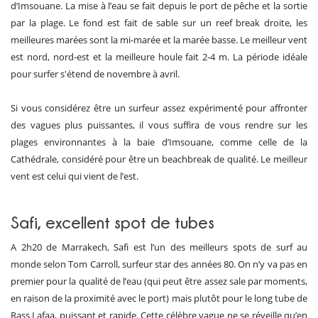
d’Imsouane. La mise à l’eau se fait depuis le port de pêche et la sortie
par la plage. Le fond est fait de sable sur un reef break droite, les
meilleures marées sont la mi-marée et la marée basse. Le meilleur vent
est nord, nord-est et la meilleure houle fait 2-4 m. La période idéale
pour surfer s'étend de novembre à avril.
Si vous considérez être un surfeur assez expérimenté pour affronter
des vagues plus puissantes, il vous suffira de vous rendre sur les
plages environnantes à la baie d’Imsouane, comme celle de la
Cathédrale, considéré pour être un beachbreak de qualité. Le meilleur
vent est celui qui vient de l’est.
Safi, excellent spot de tubes
A 2h20 de Marrakech, Safi est l’un des meilleurs spots de surf au
monde selon Tom Carroll, surfeur star des années 80. On n’y va pas en
premier pour la qualité de l’eau (qui peut être assez sale par moments,
en raison de la proximité avec le port) mais plutôt pour le long tube de
Rass Lafaa, puissant et rapide. Cette célèbre vague ne se réveille qu’en