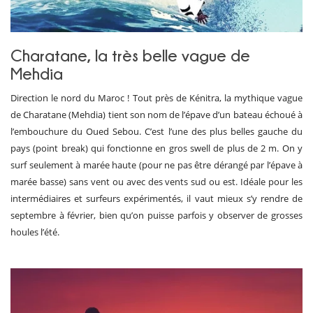
Charatane, la très belle vague de
Mehdia
Direction le nord du Maroc ! Tout près de Kénitra, la mythique vague
de Charatane (Mehdia) tient son nom de l’épave d’un bateau échoué à
l’embouchure du Oued Sebou. C’est l’une des plus belles gauche du
pays (point break) qui fonctionne en gros swell de plus de 2 m. On y
surf seulement à marée haute (pour ne pas être dérangé par l’épave à
marée basse) sans vent ou avec des vents sud ou est. Idéale pour les
intermédiaires et surfeurs expérimentés, il vaut mieux s’y rendre de
septembre à février, bien qu’on puisse parfois y observer de grosses
houles l’été.