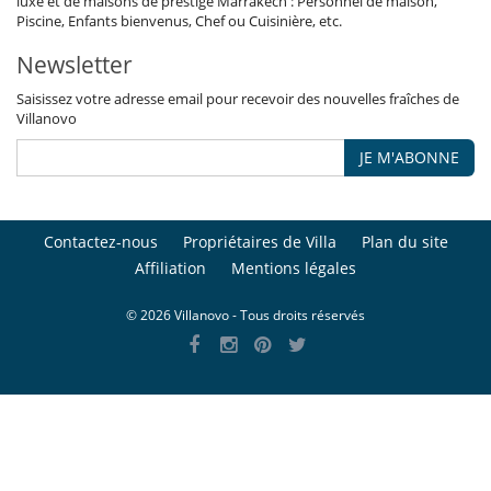
luxe et de maisons de prestige Marrakech : Personnel de maison,
Piscine, Enfants bienvenus, Chef ou Cuisinière, etc.
Newsletter
Saisissez votre adresse email pour recevoir des nouvelles fraîches de
Villanovo
JE M'ABONNE
Contactez-nous
Propriétaires de Villa
Plan du site
Affiliation
Mentions légales
© 2026 Villanovo - Tous droits réservés