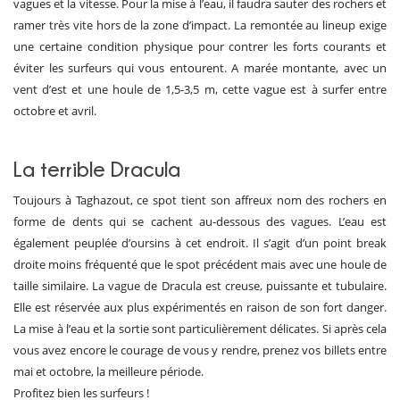
vagues et la vitesse. Pour la mise à l’eau, il faudra sauter des rochers et
ramer très vite hors de la zone d’impact. La remontée au lineup exige
une certaine condition physique pour contrer les forts courants et
éviter les surfeurs qui vous entourent. A marée montante, avec un
vent d’est et une houle de 1,5-3,5 m, cette vague est à surfer entre
octobre et avril.
La terrible Dracula
Toujours à Taghazout, ce spot tient son affreux nom des rochers en
forme de dents qui se cachent au-dessous des vagues. L’eau est
également peuplée d’oursins à cet endroit. Il s’agit d’un point break
droite moins fréquenté que le spot précédent mais avec une houle de
taille similaire. La vague de Dracula est creuse, puissante et tubulaire.
Elle est réservée aux plus expérimentés en raison de son fort danger.
La mise à l’eau et la sortie sont particulièrement délicates. Si après cela
vous avez encore le courage de vous y rendre, prenez vos billets entre
mai et octobre, la meilleure période.
Profitez bien les surfeurs !