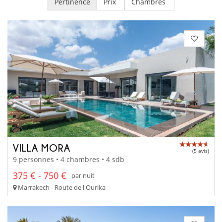
Pertinence
Prix
Chambres
VILLA MORA
(5 avis)
9 personnes • 4 chambres • 4 sdb
375 € - 750 €
par nuit
Marrakech - Route de l'Ourika