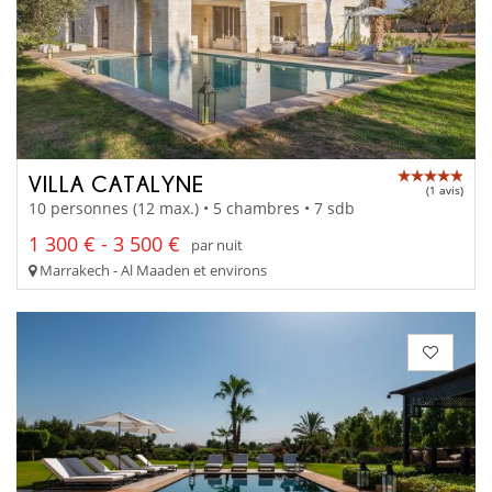
VILLA CATALYNE
(1 avis)
10 personnes (12 max.) • 5 chambres • 7 sdb
1 300 € - 3 500 €
par nuit
Marrakech - Al Maaden et environs