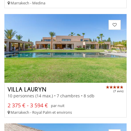
Marrakech - Medina
VILLA LAURYN
(7 avis)
10 personnes (14 max.) • 7 chambres • 8 sdb
2 375 € - 3 594 €
par nuit
Marrakech - Royal Palm et environs