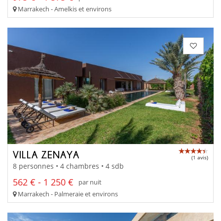
Marrakech - Amelkis et environs
VILLA ZENAYA
(1 avis)
8 personnes • 4 chambres • 4 sdb
562 € - 1 250 €
par nuit
Marrakech - Palmeraie et environs