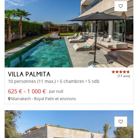
VILLA PALMITA
(17 avis)
10 personnes (11 max.) • 5 chambres • 5 sdb
625 € - 1 000 €
par nuit
Marrakech - Royal Palm et environs