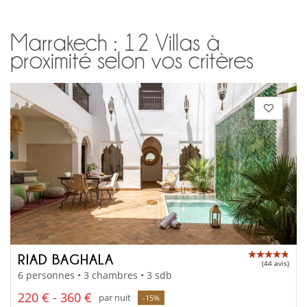
Marrakech : 12 Villas à
proximité selon vos critères
RIAD BAGHALA
(44 avis)
6 personnes • 3 chambres • 3 sdb
220 € - 360 €
par nuit
-15%