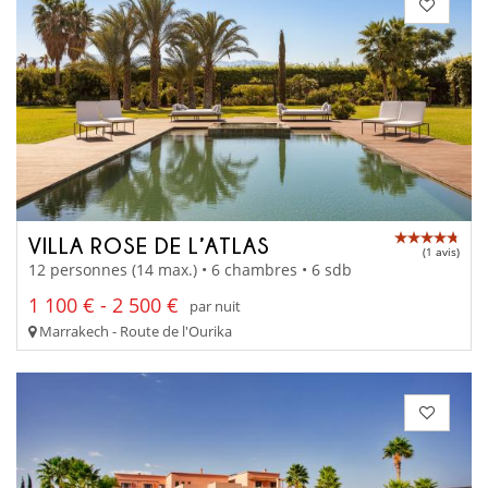
VILLA ROSE DE L’ATLAS
(1 avis)
12 personnes (14 max.) • 6 chambres • 6 sdb
1 100 € - 2 500 €
par nuit
Marrakech - Route de l'Ourika