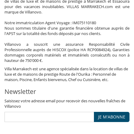
de villas de luxe et de maisons de prestige à Marrakech et Essaouira
pour des vacances inoubliables. VILLAS MARRAKECH.com est une
marque de Villanovo.
Notre immatriculation Agent Voyage : IM075110180
Nous sommes titulaire d'une garantie financière obtenue auprès de
l'APST sur la totalité des fonds déposés par nos clients.
Villanovo a souscrit une assurance Responsabilité Civile
Professionnelle auprès de HISCOX (police HA RCP0084924), Garanties
dommages corporels matériels et immatériels consécutifs ou non à
hauteur de 750'000 €.
Villa Marrakech est une agence spécialisée dans la location de villas de
luxe et de maisons de prestige Route de l'Ourika : Personnel de
maison, Piscine, Enfants bienvenus, Chef ou Cuisinière, etc.
Newsletter
Saisissez votre adresse email pour recevoir des nouvelles fraîches de
Villanovo
JE M'ABONNE