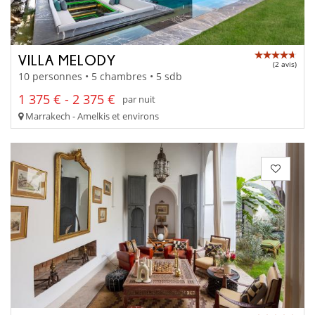
VILLA MELODY
(2 avis)
10 personnes • 5 chambres • 5 sdb
1 375 € - 2 375 €
par nuit
Marrakech - Amelkis et environs