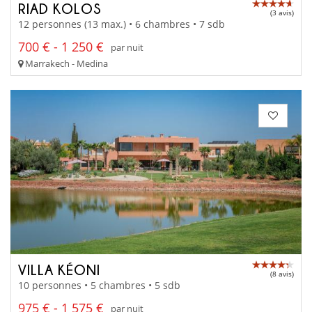
RIAD KOLOS
(3 avis)
12 personnes (13 max.) • 6 chambres • 7 sdb
700 € - 1 250 €
par nuit
Marrakech - Medina
VILLA KÉONI
(8 avis)
10 personnes • 5 chambres • 5 sdb
975 € - 1 575 €
par nuit