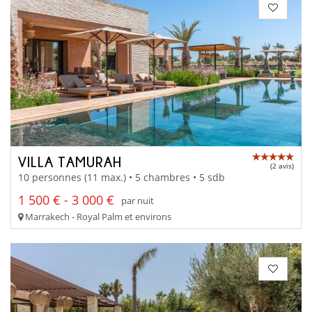
VILLA TAMURAH
(2 avis)
10 personnes (11 max.) • 5 chambres • 5 sdb
1 500 € - 3 000 €
par nuit
Marrakech - Royal Palm et environs