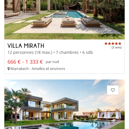
VILLA MIRATH
(3 avis)
12 personnes (18 max.) • 7 chambres • 6 sdb
666 € - 1 333 €
par nuit
Marrakech - Amelkis et environs