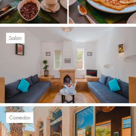
Salón
Comedor