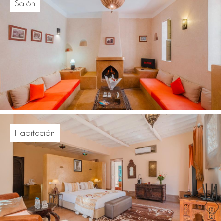
Salón
Habitación