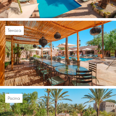
Terraza
Piscina