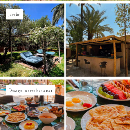
Jardín
Desayuno en la casa