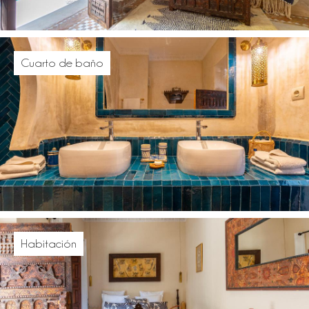
Cuarto de baño
Habitación