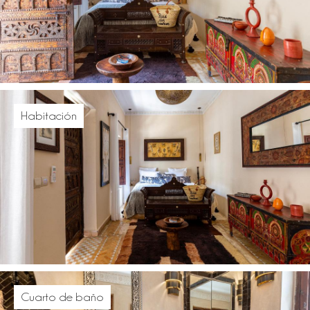
Habitación
Cuarto de baño