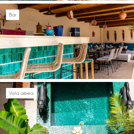
Bar
Vista aérea