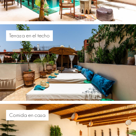
Terraza en el techo
Comida en casa