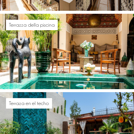
Terrazza della piscina
Terraza en el techo