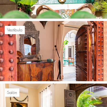
Vestíbulo
Salón