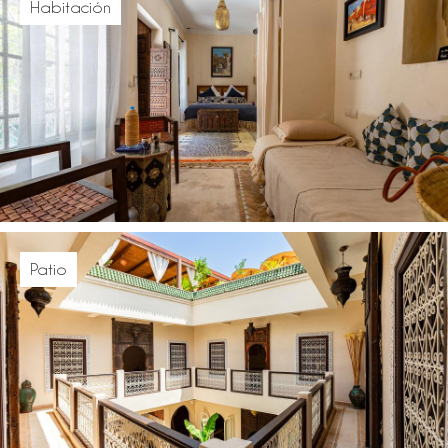
Habitación
Patio