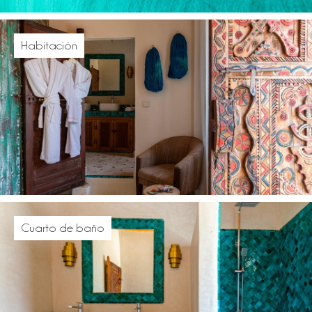
Habitación
Cuarto de baño