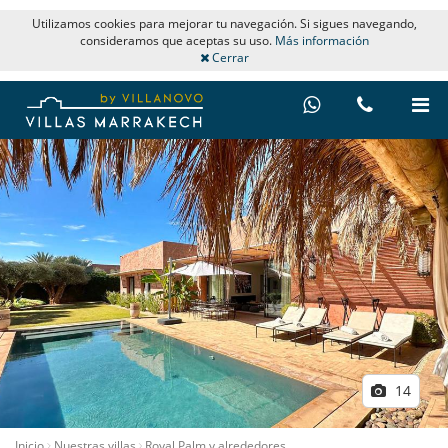
Utilizamos cookies para mejorar tu navegación. Si sigues navegando,
consideramos que aceptas su uso.
Más información
Cerrar
14
Inicio
Nuestras villas
Royal Palm y alrededores