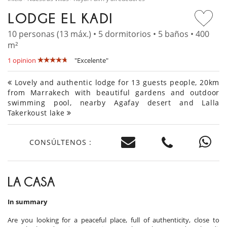
LODGE EL KADI
10 personas (13 máx.) • 5 dormitorios • 5 baños • 400
m²
1 opinion
"Excelente"
Lovely and authentic lodge for 13 guests people, 20km
from Marrakech with beautiful gardens and outdoor
swimming pool, nearby Agafay desert and Lalla
Takerkoust lake
CONSÚLTENOS :
LA CASA
In summary
Are you looking for a peaceful place, full of authenticity, close to