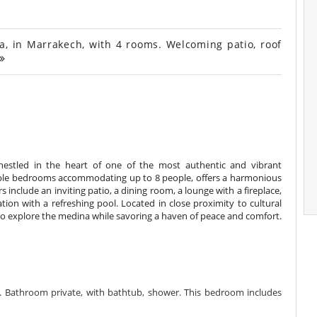
, in Marrakech, with 4 rooms. Welcoming patio, roof
nestled in the heart of one of the most authentic and vibrant
uble bedrooms accommodating up to 8 people, offers a harmonious
 include an inviting patio, a dining room, a lounge with a fireplace,
tion with a refreshing pool. Located in close proximity to cultural
e to explore the medina while savoring a haven of peace and comfort.
 Bathroom private, with bathtub, shower. This bedroom includes