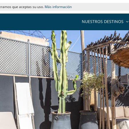
deramos que aceptas su uso.
Más información
NUESTROS DESTINOS