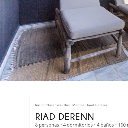
Inicio
Nuestras villas
Medina
Riad Derenn
RIAD DERENN
8 personas • 4 dormitorios • 4 baños • 160