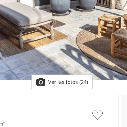
Ver las fotos (24)
 m²