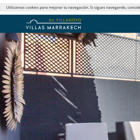
Utilizamos cookies para mejorar tu navegación. Si sigues navegando, consi