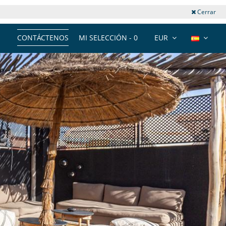
Cerrar
CONTÁCTENOS
MI SELECCIÓN -
0
EUR