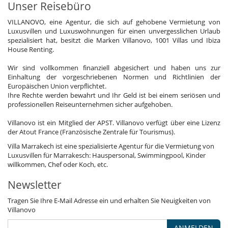
Unser Reisebüro
VILLANOVO, eine Agentur, die sich auf gehobene Vermietung von
Luxusvillen und Luxuswohnungen für einen unvergesslichen Urlaub
spezialisiert hat, besitzt die Marken Villanovo, 1001 Villas und Ibiza
House Renting.
Wir sind vollkommen finanziell abgesichert und haben uns zur
Einhaltung der vorgeschriebenen Normen und Richtlinien der
Europäischen Union verpflichtet.
Ihre Rechte werden bewahrt und Ihr Geld ist bei einem seriösen und
professionellen Reiseunternehmen sicher aufgehoben.
Villanovo ist ein Mitglied der APST. Villanovo verfügt über eine Lizenz
der Atout France (Französische Zentrale für Tourismus).
Villa Marrakech ist eine spezialisierte Agentur für die Vermietung von
Luxusvillen für Marrakesch: Hauspersonal, Swimmingpool, Kinder
willkommen, Chef oder Koch, etc.
Newsletter
Tragen Sie Ihre E-Mail Adresse ein und erhalten Sie Neuigkeiten von
Villanovo
ANMELDEN