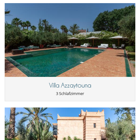
Villa Azzaytouna
3 Schlafzimmer