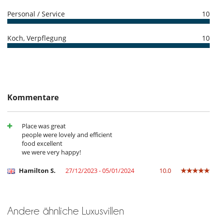
Personal / Service
10
Koch, Verpflegung
10
Kommentare
Place was great
people were lovely and efficient
food excellent
we were very happy!
Hamilton S.
27/12/2023 - 05/01/2024
10.0
Andere ähnliche Luxusvillen