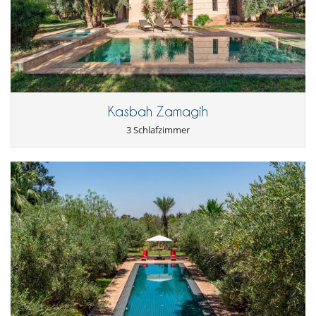
Kasbah Zamagih
3 Schlafzimmer