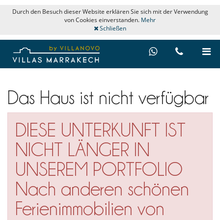
Durch den Besuch dieser Website erklären Sie sich mit der Verwendung
von Cookies einverstanden.
Mehr
Schließen
Das Haus ist nicht verfügbar
DIESE UNTERKUNFT IST
NICHT LÄNGER IN
UNSEREM PORTFOLIO
Nach anderen schönen
Ferienimmobilien von