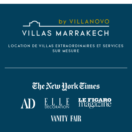
LOCATION DE VILLAS EXTRAORDINAIRES ET SERVICES
SUR MESURE
VILLANOVO DANS LA PRESSE
The New York Times
AD Magazine
ELLE Décoration
Le Figaro Magazine
Vanity Fair