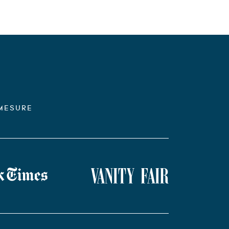
 MESURE
Vanity Fair