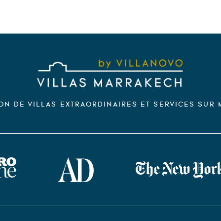
ON DE VILLAS EXTRAORDINAIRES ET SERVICES SUR
zine
AD Magazine
The New York Times