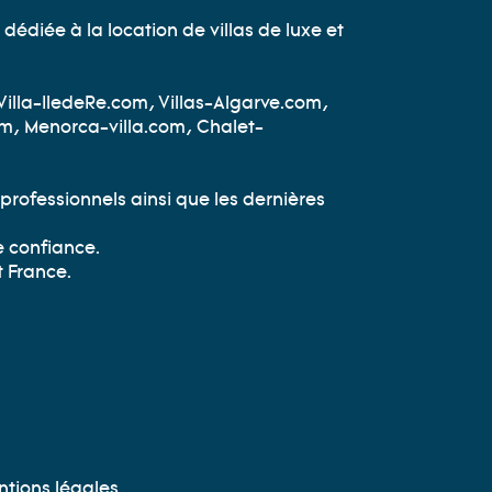
dédiée à la location de villas de luxe et
Villa-IledeRe.com, Villas-Algarve.com,
om, Menorca-villa.com, Chalet-
professionnels ainsi que les dernières
e confiance.
t France.
tions légales