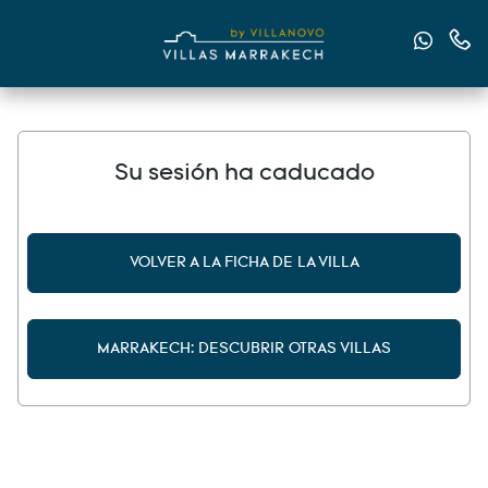
Envían
Cont
Su sesión ha caducado
VOLVER A LA FICHA DE LA VILLA
MARRAKECH: DESCUBRIR OTRAS VILLAS