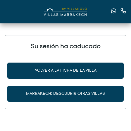
Envían
Cont
Su sesión ha caducado
VOLVER A LA FICHA DE LA VILLA
MARRAKECH: DESCUBRIR OTRAS VILLAS