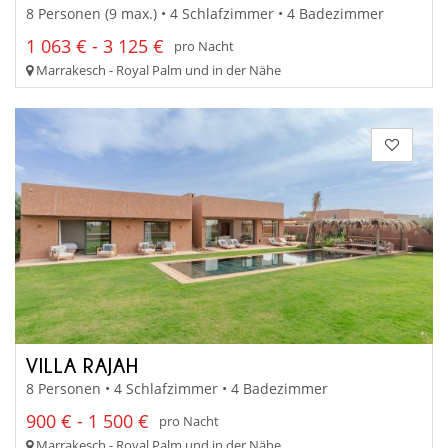
8 Personen (9 max.) • 4 Schlafzimmer • 4 Badezimmer
1 063 € - 3 125 €
pro Nacht
Marrakesch - Royal Palm und in der Nähe
VILLA RAJAH
8 Personen • 4 Schlafzimmer • 4 Badezimmer
900 € - 1 500 €
pro Nacht
Marrakesch - Royal Palm und in der Nähe