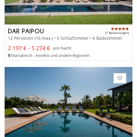
DAR PAIPOU
(7 Bewertungen)
12 Personen (16 max.) • 6 Schlafzimmer • 6 Badezimmer
2 197 € - 5 274 €
pro Nacht
Marrakesch - Amelkis und andere Regionen