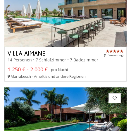
VILLA AIMANE
(1 Bewertung)
14 Personen • 7 Schlafzimmer • 7 Badezimmer
1 250 € - 2 000 €
pro Nacht
Marrakesch - Amelkis und andere Regionen