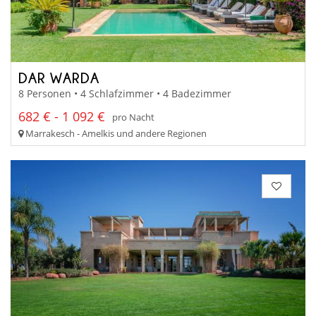
DAR WARDA
8 Personen • 4 Schlafzimmer • 4 Badezimmer
682 € - 1 092 €
pro Nacht
Marrakesch - Amelkis und andere Regionen