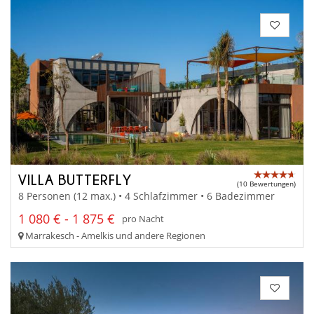
VILLA BUTTERFLY
(10 Bewertungen)
8 Personen (12 max.) • 4 Schlafzimmer • 6 Badezimmer
1 080 € - 1 875 €
pro Nacht
Marrakesch - Amelkis und andere Regionen