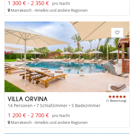
1 300 € - 2 350 €
pro Nacht
Marrakesch - Amelkis und andere Regionen
VILLA ORVINA
(1 Bewertung)
14 Personen • 7 Schlafzimmer • 5 Badezimmer
1 200 € - 2 700 €
pro Nacht
Marrakesch - Amelkis und andere Regionen