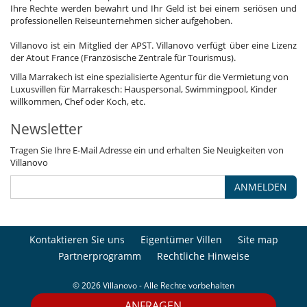
Ihre Rechte werden bewahrt und Ihr Geld ist bei einem seriösen und
professionellen Reiseunternehmen sicher aufgehoben.
Villanovo ist ein Mitglied der APST. Villanovo verfügt über eine Lizenz
der Atout France (Französische Zentrale für Tourismus).
Villa Marrakech ist eine spezialisierte Agentur für die Vermietung von
Luxusvillen für Marrakesch: Hauspersonal, Swimmingpool, Kinder
willkommen, Chef oder Koch, etc.
Newsletter
Tragen Sie Ihre E-Mail Adresse ein und erhalten Sie Neuigkeiten von
Villanovo
ANMELDEN
Kontaktieren Sie uns
Eigentümer Villen
Site map
Partnerprogramm
Rechtliche Hinweise
© 2026 Villanovo - Alle Rechte vorbehalten
ANFRAGEN