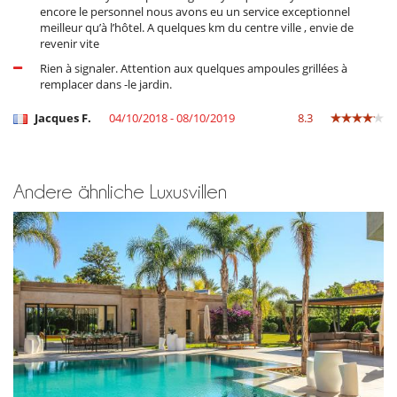
encore le personnel nous avons eu un service exceptionnel
meilleur qu’à l’hôtel. A quelques km du centre ville , envie de
revenir vite
Rien à signaler. Attention aux quelques ampoules grillées à
remplacer dans -le jardin.
Jacques F.
04/10/2018 - 08/10/2019
8.3
Andere ähnliche Luxusvillen