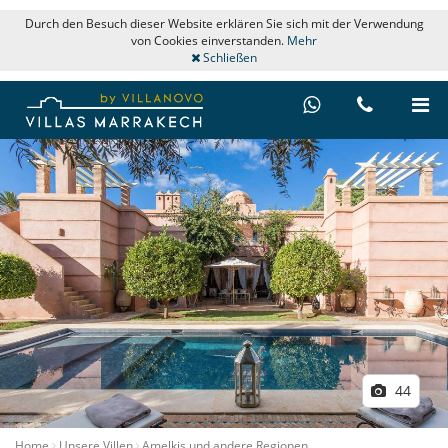
Durch den Besuch dieser Website erklären Sie sich mit der Verwendung
von Cookies einverstanden.
Mehr
Schließen
44
Home
Unsere Villen
Amelkis und andere Regionen